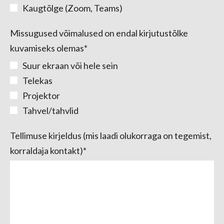
Kaugtõlge (Zoom, Teams)
Missugused võimalused on endal kirjutustõlke
kuvamiseks olemas
Suur ekraan või hele sein
Telekas
Projektor
Tahvel/tahvlid
Tellimuse kirjeldus (mis laadi olukorraga on tegemist,
korraldaja kontakt)