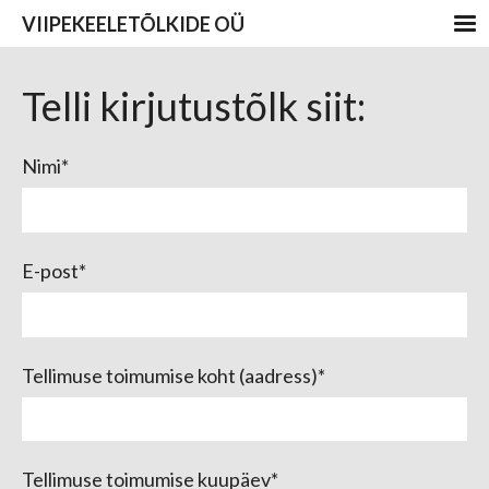
VIIPEKEELETÕLKIDE OÜ
Telli kirjutustõlk siit:
Nimi
E-post
Tellimuse toimumise koht (aadress)
Tellimuse toimumise kuupäev